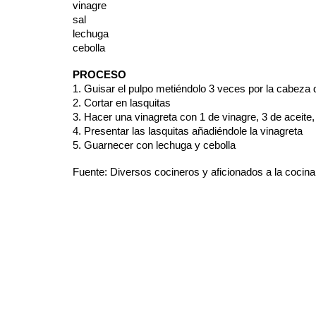
vinagre
sal
lechuga
cebolla
PROCESO
1. Guisar el pulpo metiéndolo 3 veces por la cabeza 
2. Cortar en lasquitas
3. Hacer una vinagreta con 1 de vinagre, 3 de aceite,
4. Presentar las lasquitas añadiéndole la vinagreta
5. Guarnecer con lechuga y cebolla
Fuente: Diversos cocineros y aficionados a la cocina