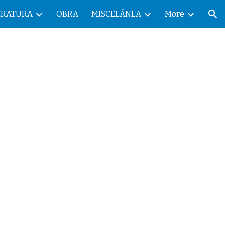
ERATURA
OBRA
MISCELÁNEA
More
ion