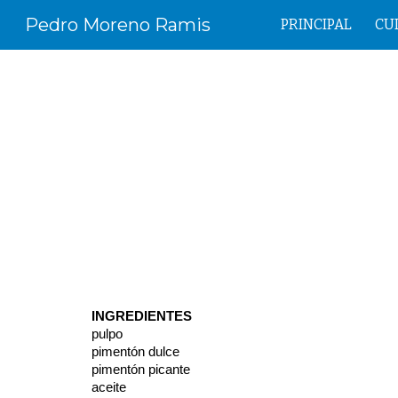
Pedro Moreno Ramis
PRINCIPAL
CU
Sk
INGREDIENTES
pulpo
pimentón dulce
pimentón picante
aceite