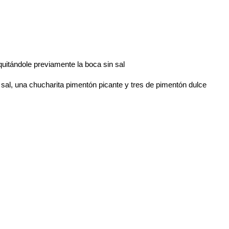
quitándole previamente la boca sin sal
 sal, una chucharita pimentón picante y tres de pimentón dulce