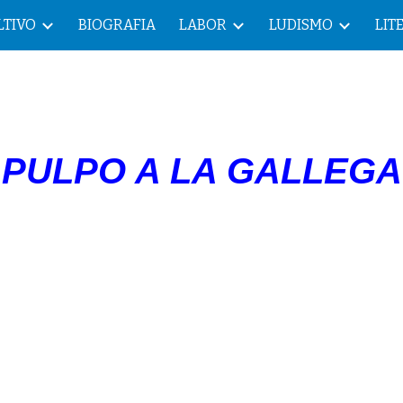
LTIVO
BIOGRAFIA
LABOR
LUDISMO
LIT
ip to main content
Skip to navigat
PULPO A LA GALLEGA