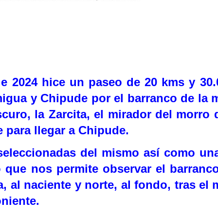
de 2024
hice un paseo de 20 kms y 30.
igua y Chipude por el barranco de la 
curo, la Zarcita, el mirador del morro 
 para llegar a Chipude.
s seleccionadas del mismo así como u
que nos permite observar el barranco 
ma, al naciente y norte, al fondo, tras 
oniente.