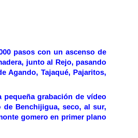
000 pasos con un ascenso de
madera, junto al Rejo, pasando
de Agando, Tajaqué, Pajaritos,
na pequeña grabación de vídeo
de Benchijigua, seco, al sur,
el monte gomero en primer plano