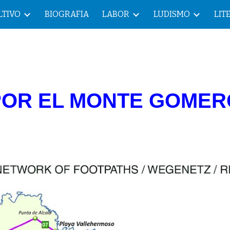
LTIVO
BIOGRAFIA
LABOR
LUDISMO
LIT
ip to main content
Skip to navigat
POR EL MONTE GOMER