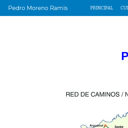
Pedro Moreno Ramis
PRINCIPAL
CU
Sk