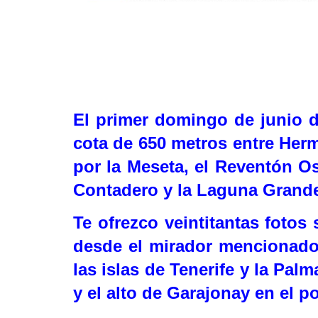
El primer domingo de junio
cota de 650 metros entre Herm
por la Meseta, el Reventón Os
Contadero y la Laguna Grande
Te ofrezco veintitantas foto
desde el mirador mencionado 
las islas de Tenerife y la Pal
y el alto de Garajonay en el p