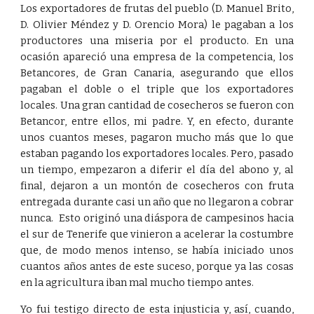
Los exportadores de frutas del pueblo (D. Manuel Brito,
D. Olivier Méndez y D. Orencio Mora) le pagaban a los
productores una miseria por el producto. En una
ocasión apareció una empresa de la competencia, los
Betancores, de Gran Canaria, asegurando que ellos
pagaban el doble o el triple que los exportadores
locales. Una gran cantidad de cosecheros se fueron con
Betancor, entre ellos, mi padre. Y, en efecto, durante
unos cuantos meses, pagaron mucho más que lo que
estaban pagando los exportadores locales. Pero, pasado
un tiempo, empezaron a diferir el día del abono y, al
final, dejaron a un montón de cosecheros con fruta
entregada durante casi un año que no llegaron a cobrar
nunca. Esto originó una diáspora de campesinos hacia
el sur de Tenerife que vinieron a acelerar la costumbre
que, de modo menos intenso, se había iniciado unos
cuantos años antes de este suceso, porque ya las cosas
en la agricultura iban mal mucho tiempo antes.
Yo fui testigo directo de esta injusticia y, así, cuando,