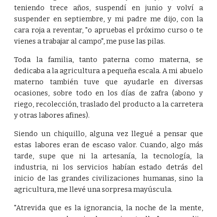
teniendo trece años, suspendí en junio y volví a
suspender en septiembre, y mi padre me dijo, con la
cara roja a reventar, "o apruebas el próximo curso o te
vienes a trabajar al campo", me puse las pilas.
Toda la familia, tanto paterna como materna, se
dedicaba a la agricultura a pequeña escala. A mi abuelo
materno también tuve que ayudarle en diversas
ocasiones, sobre todo en los días de zafra (abono y
riego, recolección, traslado del producto a la carretera
y otras labores afines).
Siendo un chiquillo, alguna vez llegué a pensar que
estas labores eran de escaso valor. Cuando, algo más
tarde, supe que ni la artesanía, la tecnología, la
industria, ni los servicios habían estado detrás del
inicio de las grandes civilizaciones humanas, sino la
agricultura, me llevé una sorpresa mayúscula.
"Atrevida que es la ignorancia, la noche de la mente,