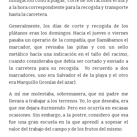
fumigación contra plagas, corte de los racimos el día y
a la hora correspondiente para la recogida y transporte
hasta la carretera.
Generalmente, los días de corte y recogida de los
plátanos eran los domingos. Hacia el jueves o viernes
pasaba un operario de la compañía, que llamábamos el
marcador, que revisaba las piñas y con un sello
metálico hacía una indicación en el tallo del racimo,
cuando consideraba que debía ser cortado y enviado a
la carretera para su recogida. Yo recuerdo a dos
marcadores, uno era Salvador el de la playa y el otro
era Marquillo (ironías del azar).
A mí me molestaba, sobremanera, que mi padre me
llevara a trabajar a los terrenos. Yo, lo que deseaba, era
que me dejara durmiendo. Pero eso ocurría en escasas
ocasiones. Sin embargo, a la postre, considero que esa
fue una gran escuela en la que aprendí a sopesar el
valor del trabajo del campo y de los frutos del mismo.