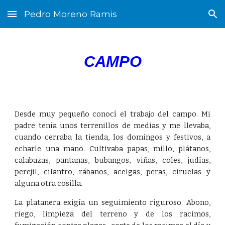
Pedro Moreno Ramis
Skip to main content
Skip to navigation
CAMPO
Desde muy pequeño conocí el trabajo del campo. Mi
padre tenía unos terrenillos de medias y me llevaba,
cuando cerraba la tienda, los domingos y festivos, a
echarle una mano. Cultivaba papas, millo, plátanos,
calabazas, pantanas, bubangos, viñas, coles, judías,
perejil, cilantro, rábanos, acelgas, peras, ciruelas y
alguna otra cosilla.
La platanera exigía un seguimiento riguroso. Abono,
riego, limpieza del terreno y de los racimos,