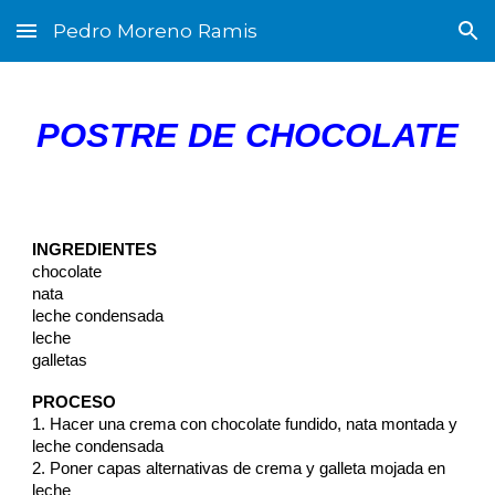
Pedro Moreno Ramis
Skip to main content
Skip to navigation
POSTRE DE CHOCOLATE
INGREDIENTES
chocolate
nata
leche condensada
leche
galletas
PROCESO
1. Hacer una crema con chocolate fundido, nata montada y
leche condensada
2. Poner capas alternativas de crema y galleta mojada en
leche