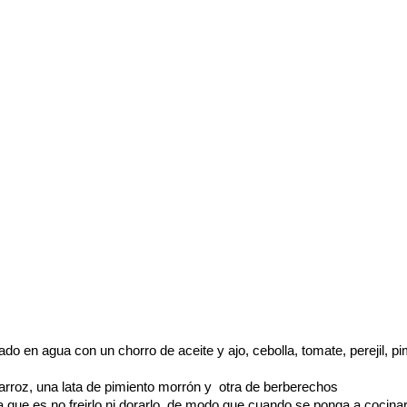
o en agua con un chorro de aceite y ajo, cebolla, tomate, perejil, pime
 arroz, una lata de pimiento morrón y otra de berberechos
iva que es no freirlo ni dorarlo, de modo que cuando se ponga a coci