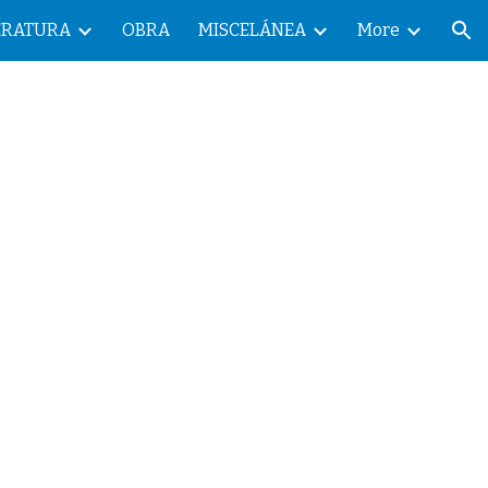
ERATURA
OBRA
MISCELÁNEA
More
ion