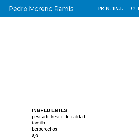
Pedro Moreno Ramis
PRINCIPAL
CU
Sk
INGREDIENTES
pescado fresco de calidad
tomillo
berberechos
ajo