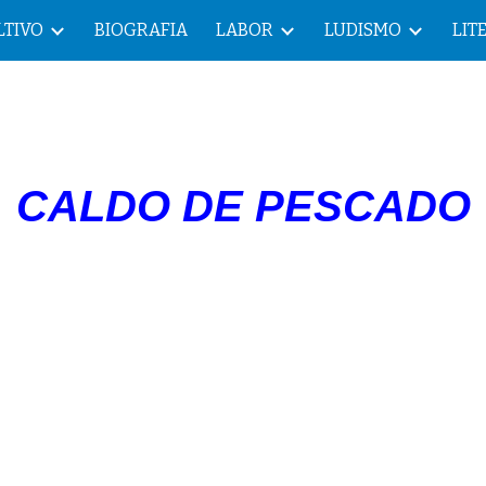
LTIVO
BIOGRAFIA
LABOR
LUDISMO
LIT
ip to main content
Skip to navigat
CALDO DE PESCADO